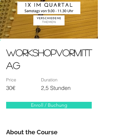
Workshopvormitt
ag
Price
Duration
30€
2,5 Stunden
Enroll / Buchung
About the Course