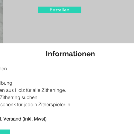
Bestellen
Informationen
hen
ibung
n aus Holz für alle Zitherringe.
Zitherring suchen.
chenk für jede:n Zitherspieler:in
. Versand (inkl. Mwst)