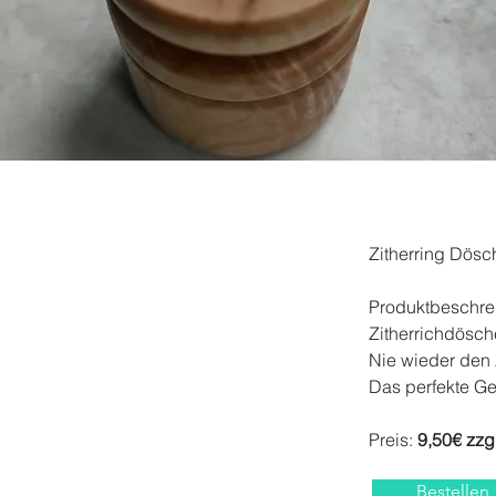
Zitherring Dösc
Produktbeschre
Zitherrichdösche
Nie wieder den 
Das perfekte Ges
Preis: 
9,50€ zzgl
Bestellen