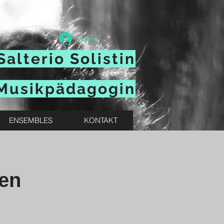
Anmelden
Salterio Solistin
Musikpädagogin
ENSEMBLES
KONTAKT
hen